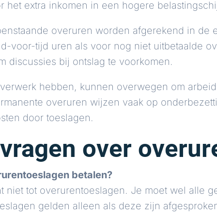
or het extra inkomen in een hogere belastingschi
 openstaande overuren worden afgerekend in de e
-voor-tijd uren als voor nog niet uitbetaalde ov
 om discussies bij ontslag te voorkomen.
 overwerk hebben, kunnen overwegen om arbeids
ermanente overuren wijzen vaak op onderbezetti
sten door toeslagen.
 vragen over overu
erurentoeslagen betalen?
t niet tot overurentoeslagen. Je moet wel alle g
eslagen gelden alleen als deze zijn afgesproke