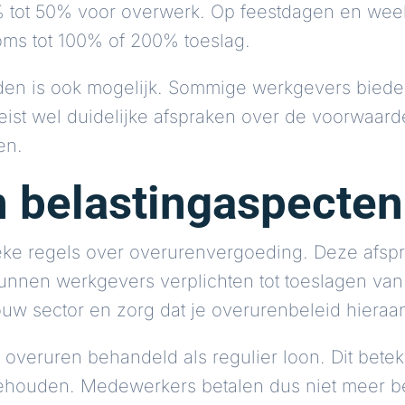
5% tot 50% voor overwerk. Op feestdagen en w
oms tot 100% of 200% toeslag.
den is ook mogelijk. Sommige werkgevers bied
 vereist wel duidelijke afspraken over de voorwaa
en.
 belastingaspecten
ieke regels over overurenvergoeding. Deze afsp
unnen werkgevers verplichten tot toeslagen van 
ouw sector en zorg dat je overurenbeleid hieraa
 overuren behandeld als regulier loon. Dit bete
ehouden. Medewerkers betalen dus niet meer be