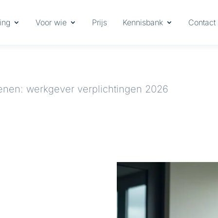
ing
Voor wie
Prijs
Kennisbank
Contact
enen: werkgever verplichtingen 2026