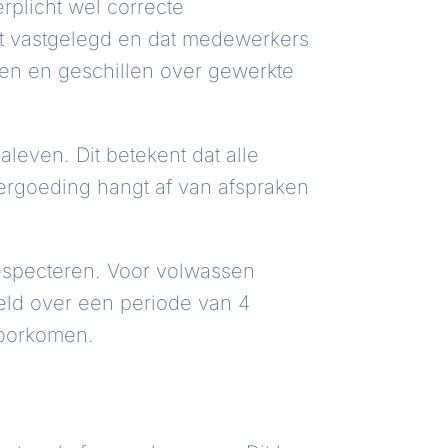
rplicht wel correcte
dt vastgelegd en dat medewerkers
en en geschillen over gewerkte
aleven. Dit betekent dat alle
ergoeding hangt af van afspraken
respecteren. Voor volwassen
ld over een periode van 4
voorkomen.