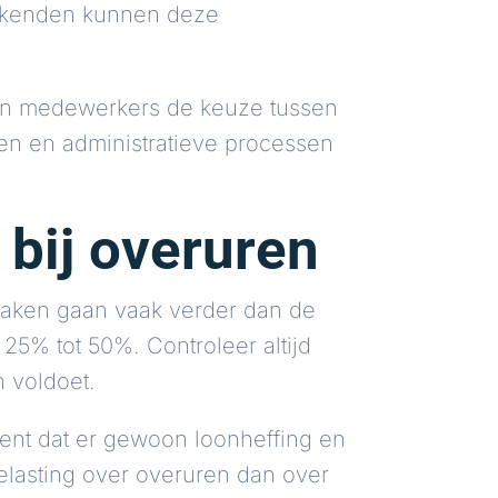
eekenden kunnen deze
en medewerkers de keuze tussen
rden en administratieve processen
 bij overuren
raken gaan vaak verder dan de
25% tot 50%. Controleer altijd
n voldoet.
kent dat er gewoon loonheffing en
lasting over overuren dan over