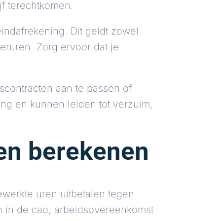
jf terechtkomen.
indafrekening. Dit geldt zowel
eruren. Zorg ervoor dat je
contracten aan te passen of
ng en kunnen leiden tot verzuim,
ren berekenen
ewerkte uren uitbetalen tegen
n in de cao, arbeidsovereenkomst