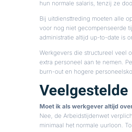
hun normale salaris, tenzij ze do
Bij uitdiensttreding moeten alle
voor nog niet gecompenseerde tijd
administratie altijd up-to-date is
Werkgevers die structureel veel
extra personeel aan te nemen. P
burn-out en hogere personeelsko
Veelgestelde
Moet ik als werkgever altijd ov
Nee, de Arbeidstijdenwet verplich
minimaal het normale uurloon. To