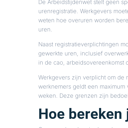
De Arbeidstijdenwet stelt geen s
urenregistratie. Werkgevers moe
weten hoe overuren worden berek
uren.
Naast registratieverplichtingen mo
gewerkte uren, inclusief overwe
in de cao, arbeidsovereenkomst 
Werkgevers zijn verplicht om de 
werknemers geldt een maximum v
weken. Deze grenzen zijn bedoel
Hoe bereken j