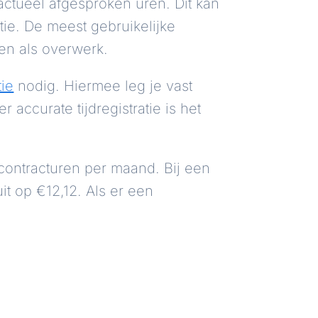
actueel afgesproken uren. Dit kan
ie. De meest gebruikelijke
en als overwerk.
tie
nodig. Hiermee leg je vast
ccurate tijdregistratie is het
 contracturen per maand. Bij een
it op €12,12. Als er een