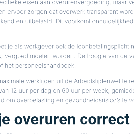
pecifieke eisen aan overurenvergoeding, maar ve
ten ervoor zorgen dat overwerk transparant wor
end en uitbetaald. Dit voorkomt onduidelijkhed
et je als werkgever ook de loonbetalingsplicht n
rk, vergoed moeten worden. De hoogte van de v
of het personeelshandboek.
maximale werktijden uit de Arbeidstijdenwet te 
an 12 uur per dag en 60 uur per week, gemidde
d om overbelasting en gezondheidsrisico’s te 
e overuren correct