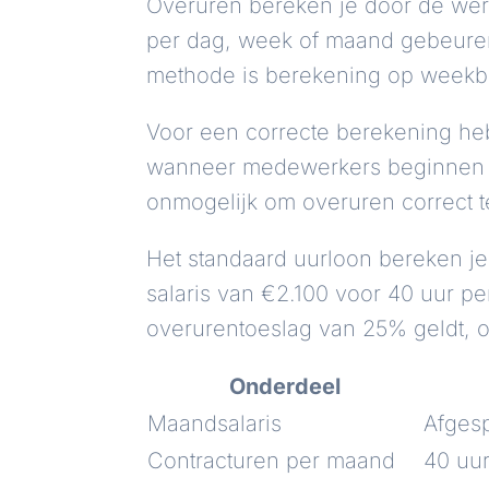
Overuren bereken je door de werk
per dag, week of maand gebeuren,
methode is berekening op weekba
Voor een correcte berekening he
wanneer medewerkers beginnen en 
onmogelijk om overuren correct t
Het standaard uurloon bereken je
salaris van €2.100 voor 40 uur pe
overurentoeslag van 25% geldt, 
Onderdeel
Maandsalaris
Afges
Contracturen per maand
40 uu