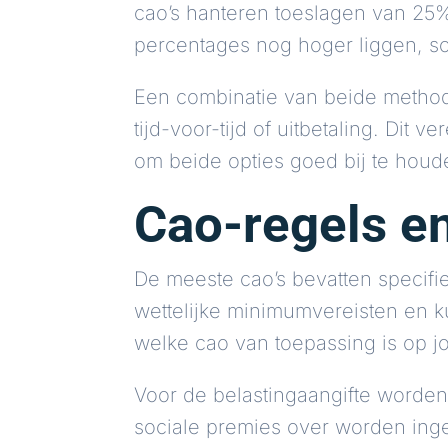
cao’s hanteren toeslagen van 2
percentages nog hoger liggen, s
Een combinatie van beide metho
tijd-voor-tijd of uitbetaling. Dit
om beide opties goed bij te houd
Cao-regels en
De meeste cao’s bevatten specif
wettelijke minimumvereisten en k
welke cao van toepassing is op j
Voor de belastingaangifte worden
sociale premies over worden ing