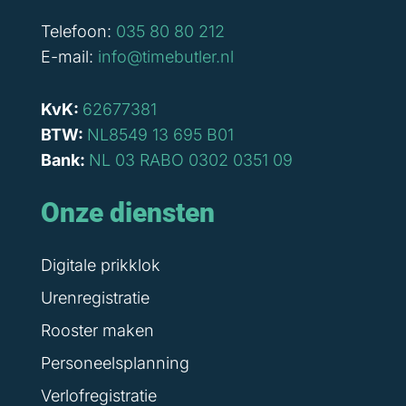
Telefoon:
035 80 80 212
E-mail:
info@timebutler.nl
KvK:
62677381
BTW:
NL8549 13 695 B01
Bank:
NL 03 RABO 0302 0351 09
Onze diensten
Digitale prikklok
Urenregistratie
Rooster maken
Personeelsplanning
Verlofregistratie