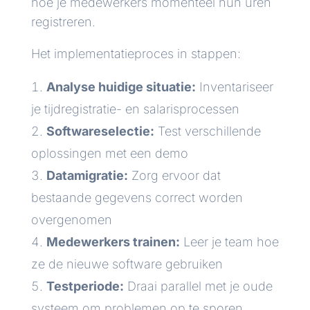
hoe je medewerkers momenteel hun uren
registreren.
Het implementatieproces in stappen:
Analyse huidige situatie:
Inventariseer
je tijdregistratie- en salarisprocessen
Softwareselectie:
Test verschillende
oplossingen met een demo
Datamigratie:
Zorg ervoor dat
bestaande gegevens correct worden
overgenomen
Medewerkers trainen:
Leer je team hoe
ze de nieuwe software gebruiken
Testperiode:
Draai parallel met je oude
systeem om problemen op te sporen