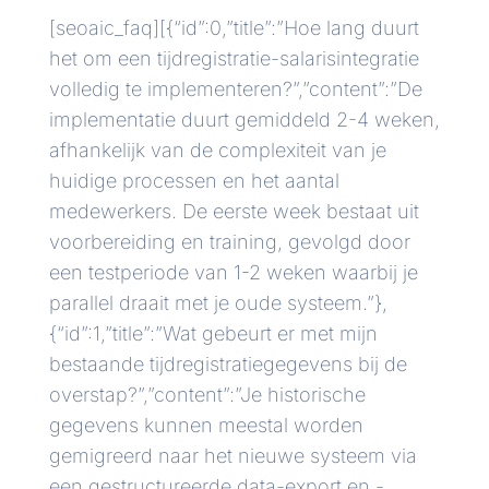
[seoaic_faq][{“id”:0,”title”:”Hoe lang duurt
het om een tijdregistratie-salarisintegratie
volledig te implementeren?”,”content”:”De
implementatie duurt gemiddeld 2-4 weken,
afhankelijk van de complexiteit van je
huidige processen en het aantal
medewerkers. De eerste week bestaat uit
voorbereiding en training, gevolgd door
een testperiode van 1-2 weken waarbij je
parallel draait met je oude systeem.”},
{“id”:1,”title”:”Wat gebeurt er met mijn
bestaande tijdregistratiegegevens bij de
overstap?”,”content”:”Je historische
gegevens kunnen meestal worden
gemigreerd naar het nieuwe systeem via
een gestructureerde data-export en -