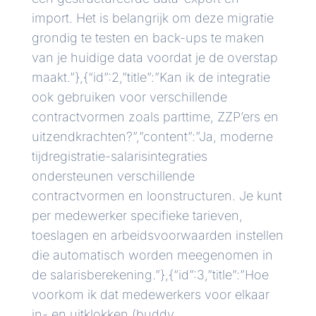
import. Het is belangrijk om deze migratie
grondig te testen en back-ups te maken
van je huidige data voordat je de overstap
maakt.”},{“id”:2,”title”:”Kan ik de integratie
ook gebruiken voor verschillende
contractvormen zoals parttime, ZZP’ers en
uitzendkrachten?”,”content”:”Ja, moderne
tijdregistratie-salarisintegraties
ondersteunen verschillende
contractvormen en loonstructuren. Je kunt
per medewerker specifieke tarieven,
toeslagen en arbeidsvoorwaarden instellen
die automatisch worden meegenomen in
de salarisberekening.”},{“id”:3,”title”:”Hoe
voorkom ik dat medewerkers voor elkaar
in- en uitklokken (buddy