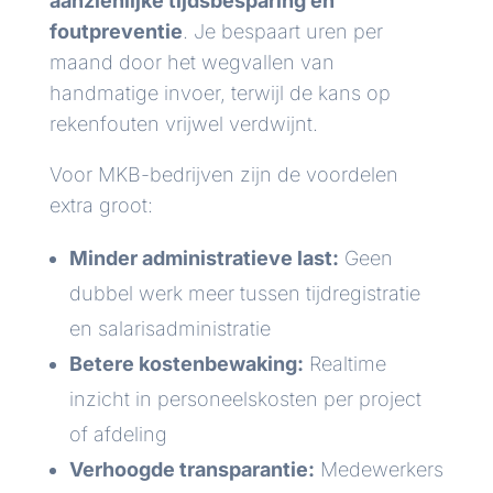
aanzienlijke tijdsbesparing en
foutpreventie
. Je bespaart uren per
maand door het wegvallen van
handmatige invoer, terwijl de kans op
rekenfouten vrijwel verdwijnt.
Voor MKB-bedrijven zijn de voordelen
extra groot:
Minder administratieve last:
Geen
dubbel werk meer tussen tijdregistratie
en salarisadministratie
Betere kostenbewaking:
Realtime
inzicht in personeelskosten per project
of afdeling
Verhoogde transparantie:
Medewerkers