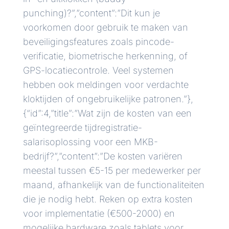
punching)?”,”content”:”Dit kun je
voorkomen door gebruik te maken van
beveiligingsfeatures zoals pincode-
verificatie, biometrische herkenning, of
GPS-locatiecontrole. Veel systemen
hebben ook meldingen voor verdachte
kloktijden of ongebruikelijke patronen.”},
{“id”:4,”title”:”Wat zijn de kosten van een
geïntegreerde tijdregistratie-
salarisoplossing voor een MKB-
bedrijf?”,”content”:”De kosten variëren
meestal tussen €5-15 per medewerker per
maand, afhankelijk van de functionaliteiten
die je nodig hebt. Reken op extra kosten
voor implementatie (€500-2000) en
mogelijke hardware zoals tablets voor