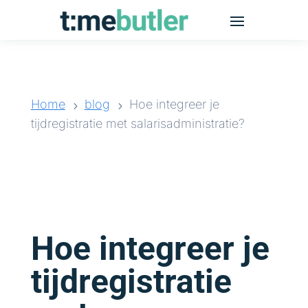
Home
blog
Hoe integreer je
5
5
tijdregistratie met salarisadministratie?
Hoe integreer je
tijdregistratie