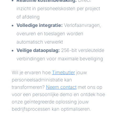
Realtime kostenbewaking:
Direct
inzicht in personeelskosten per project
of afdeling
Volledige integratie:
Verlofaanvragen,
overuren en toeslagen worden
automatisch verwerkt
Veilige dataopslag:
256-bit versleutelde
verbindingen voor maximale beveiliging
Wil je ervaren hoe
Timebutler
jouw
personeelsadministratie kan
transformeren?
Neem contact
met ons op
voor een persoonlijke demo en ontdek hoe
onze geïntegreerde oplossing jouw
bedrijfsprocessen kan optimaliseren.