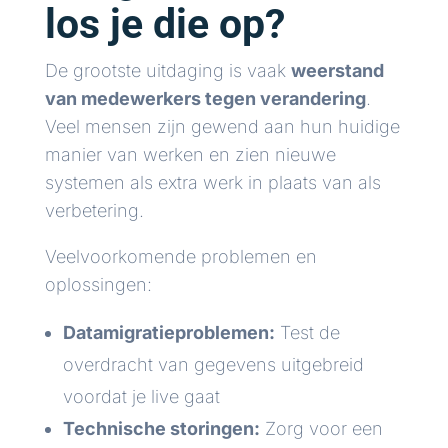
los je die op?
De grootste uitdaging is vaak
weerstand
van medewerkers tegen verandering
.
Veel mensen zijn gewend aan hun huidige
manier van werken en zien nieuwe
systemen als extra werk in plaats van als
verbetering.
Veelvoorkomende problemen en
oplossingen:
Datamigratieproblemen:
Test de
overdracht van gegevens uitgebreid
voordat je live gaat
Technische storingen:
Zorg voor een