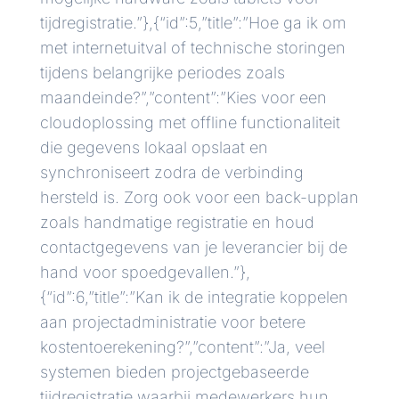
tijdregistratie.”},{“id”:5,”title”:”Hoe ga ik om
met internetuitval of technische storingen
tijdens belangrijke periodes zoals
maandeinde?”,”content”:”Kies voor een
cloudoplossing met offline functionaliteit
die gegevens lokaal opslaat en
synchroniseert zodra de verbinding
hersteld is. Zorg ook voor een back-upplan
zoals handmatige registratie en houd
contactgegevens van je leverancier bij de
hand voor spoedgevallen.”},
{“id”:6,”title”:”Kan ik de integratie koppelen
aan projectadministratie voor betere
kostentoerekening?”,”content”:”Ja, veel
systemen bieden projectgebaseerde
tijdregistratie waarbij medewerkers hun