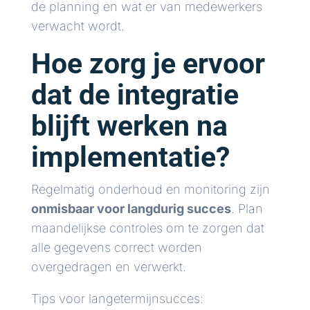
de planning en wat er van medewerkers
verwacht wordt.
Hoe zorg je ervoor
dat de integratie
blijft werken na
implementatie?
Regelmatig onderhoud en monitoring zijn
onmisbaar voor langdurig succes
. Plan
maandelijkse controles om te zorgen dat
alle gegevens correct worden
overgedragen en verwerkt.
Tips voor langetermijnsucces: