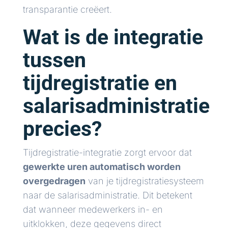
transparantie creëert.
Wat is de integratie
tussen
tijdregistratie en
salarisadministratie
precies?
Tijdregistratie-integratie zorgt ervoor dat
gewerkte uren automatisch worden
overgedragen
van je tijdregistratiesysteem
naar de salarisadministratie. Dit betekent
dat wanneer medewerkers in- en
uitklokken, deze gegevens direct