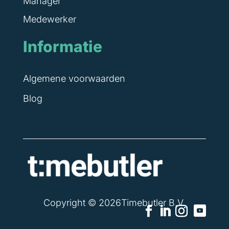
Manager
Medewerker
Informatie
Algemene voorwaarden
Blog
Copyright © 2026Timebutler B.V.