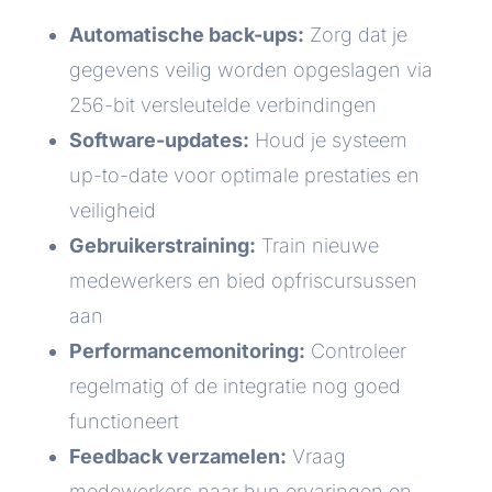
Automatische back-ups:
Zorg dat je
gegevens veilig worden opgeslagen via
256-bit versleutelde verbindingen
Software-updates:
Houd je systeem
up-to-date voor optimale prestaties en
veiligheid
Gebruikerstraining:
Train nieuwe
medewerkers en bied opfriscursussen
aan
Performancemonitoring:
Controleer
regelmatig of de integratie nog goed
functioneert
Feedback verzamelen:
Vraag
medewerkers naar hun ervaringen en