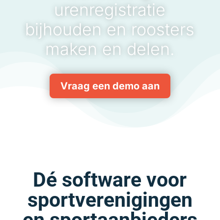
urenregistratie
bijhouden en roosters
maken en delen.
Vraag een demo aan
Dé software voor
sportverenigingen