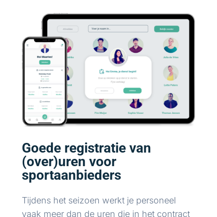
Goede registratie van
(over)uren voor
sportaanbieders
Tijdens het seizoen werkt je personeel
vaak meer dan de uren die in het contract