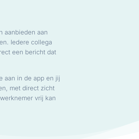
n aanbieden aan
en. Iedere collega
rect een bericht dat
 aan in de app en jij
en, met direct zicht
e werknemer vrij kan