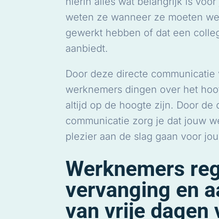
hierin alles wat belangrijk is voor
weten ze wanneer ze moeten we
gewerkt hebben of dat een colle
aanbiedt.
Door deze directe communicatie 
werknemers dingen over het hoof
altijd op de hoogte zijn. Door de 
communicatie zorg je dat jouw 
plezier aan de slag gaan voor jou
Werknemers reg
vervanging en 
van vrije dagen 