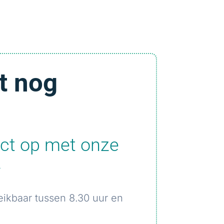
t nog
ct op met onze
.
eikbaar tussen 8.30 uur en