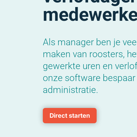
medewerke
Als manager ben je veel
maken van roosters, het
gewerkte uren en verlo
onze software bespaar 
administratie.
Direct starten