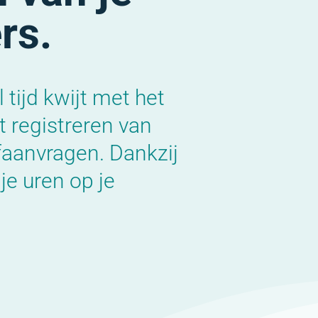
rs.
 tijd kwijt met het
 registreren van
faanvragen. Dankzij
je uren op je