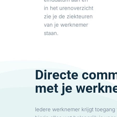
in het urenoverzicht
zie je de ziekteuren
van je werknemer
staan.
Directe comm
met je werkn
Iedere werknemer krijgt toegang 