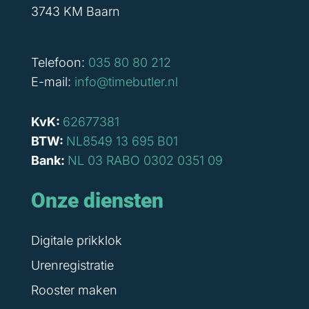
3743 KM Baarn
Telefoon:
035 80 80 212
E-mail:
info@timebutler.nl
KvK:
62677381
BTW:
NL8549 13 695 B01
Bank:
NL 03 RABO 0302 0351 09
Onze diensten
Digitale prikklok
Urenregistratie
Rooster maken