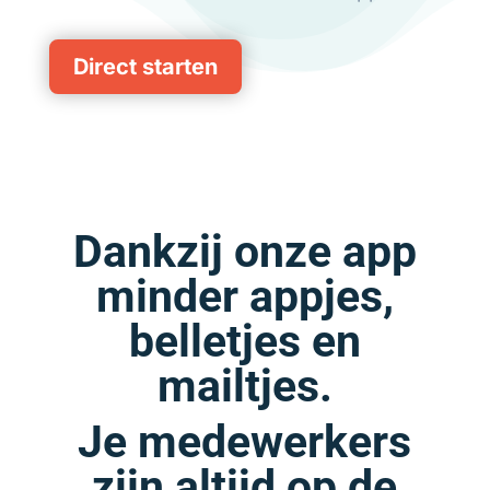
Direct starten
Dankzij onze app
minder appjes,
belletjes en
mailtjes.
Je medewerkers
zijn altijd op de