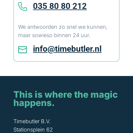
035 80 80 212
We antwoorden zo snel we kunnen,
maar sowieso binnen 24 uur.
info@timebutler.nl
This is where the magic
happens.
Timebutler B.V.
Stationsplein 62