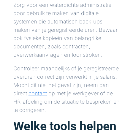
Zorg voor een waterdichte administratie
door gebruik te maken van digitale
systemen die automatisch back-ups
maken van je geregistreerde uren. Bewaar
ook fysieke kopieën van belangrijke
documenten, zoals contracten,
overwerkaanvragen en loonstroken.
Controleer maandelijks of je geregistreerde
overuren correct zijn verwerkt in je salaris.
Mocht dit niet het geval zijn, neem dan
direct
contact
op met je werkgever of de
HR-afdeling om de situatie te bespreken en
te corrigeren.
Welke tools helpen