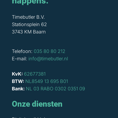
happens.
Timebutler B.V.
Stationsplein 62
3743 KM Baarn
Telefoon:
035 80 80 212
E-mail:
info@timebutler.nl
KvK:
62677381
BTW:
NL8549 13 695 B01
Bank:
NL 03 RABO 0302 0351 09
Onze diensten