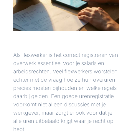
Als flexwerker is het correct registreren van
overwerk essentieel voor je salaris en
arbeidsrechten. Veel flexwerkers worstelen
echter met de vraag hoe ze hun overuren
precies moeten bijhouden en welke regels
daarbij gelden. Een goede urenregistratie
voorkomt niet alleen discussies met je
werkgever, maar zorgt er ook voor dat je
alle uren uitbetaald krijgt waar je recht op
hebt.