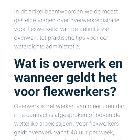
In dit artikel beantwoorden we de meest
gestelde vragen over overwerkregistratie
voor flexwerkers: van de definitie van
overwerk tot praktische tips voor een
waterdichte administratie.
Wat is overwerk en
wanneer geldt het
voor flexwerkers?
Overwerk is het werken van meer uren dan
in je contract is afgesproken of boven de
wettelijke arbeidstijden. Voor flexwerkers
geldt overwerk vanaf 40 uur per week,