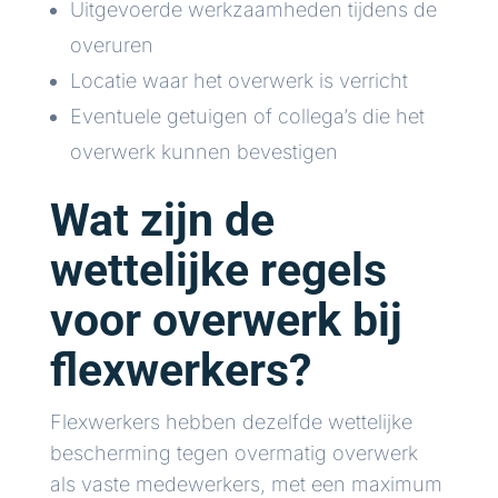
Uitgevoerde werkzaamheden tijdens de
overuren
Locatie waar het overwerk is verricht
Eventuele getuigen of collega’s die het
overwerk kunnen bevestigen
Wat zijn de
wettelijke regels
voor overwerk bij
flexwerkers?
Flexwerkers hebben dezelfde wettelijke
bescherming tegen overmatig overwerk
als vaste medewerkers, met een maximum