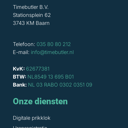
Timebutler B.V.
Stationsplein 62
3743 KM Baarn
Telefoon:
035 80 80 212
E-mail:
info@timebutler.nl
KvK:
62677381
BTW:
NL8549 13 695 B01
Bank:
NL 03 RABO 0302 0351 09
Onze diensten
Digitale prikklok