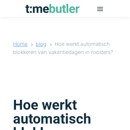
Home
blog
Hoe werkt automatisch
5
5
blokkeren van vakantiedagen in roosters?
Hoe werkt
automatisch