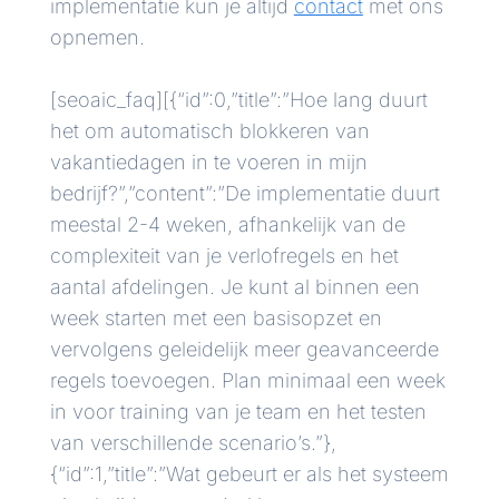
implementatie kun je altijd
contact
met ons
opnemen.
[seoaic_faq][{“id”:0,”title”:”Hoe lang duurt
het om automatisch blokkeren van
vakantiedagen in te voeren in mijn
bedrijf?”,”content”:”De implementatie duurt
meestal 2-4 weken, afhankelijk van de
complexiteit van je verlofregels en het
aantal afdelingen. Je kunt al binnen een
week starten met een basisopzet en
vervolgens geleidelijk meer geavanceerde
regels toevoegen. Plan minimaal een week
in voor training van je team en het testen
van verschillende scenario’s.”},
{“id”:1,”title”:”Wat gebeurt er als het systeem