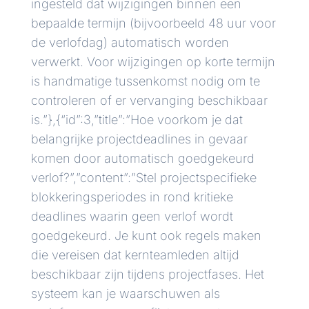
ingesteld dat wijzigingen binnen een
bepaalde termijn (bijvoorbeeld 48 uur voor
de verlofdag) automatisch worden
verwerkt. Voor wijzigingen op korte termijn
is handmatige tussenkomst nodig om te
controleren of er vervanging beschikbaar
is.”},{“id”:3,”title”:”Hoe voorkom je dat
belangrijke projectdeadlines in gevaar
komen door automatisch goedgekeurd
verlof?”,”content”:”Stel projectspecifieke
blokkeringsperiodes in rond kritieke
deadlines waarin geen verlof wordt
goedgekeurd. Je kunt ook regels maken
die vereisen dat kernteamleden altijd
beschikbaar zijn tijdens projectfases. Het
systeem kan je waarschuwen als