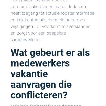
communicatie binnen teams. Iedereen
heeft toegang tot actuele roosterinformatie
en krijgt automatische meldingen over
wijzigingen. Dit voorkomt misverstanden
en zorgt voor een soepelere
samenwerking.
Wat gebeurt er als
medewerkers
vakantie
aanvragen die
conflicteren?