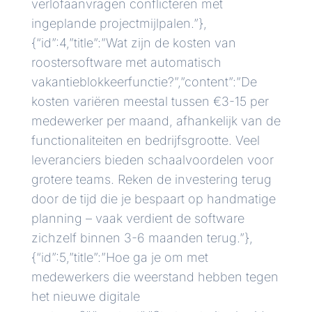
verlofaanvragen conflicteren met
ingeplande projectmijlpalen.”},
{“id”:4,”title”:”Wat zijn de kosten van
roostersoftware met automatisch
vakantieblokkeerfunctie?”,”content”:”De
kosten variëren meestal tussen €3-15 per
medewerker per maand, afhankelijk van de
functionaliteiten en bedrijfsgrootte. Veel
leveranciers bieden schaalvoordelen voor
grotere teams. Reken de investering terug
door de tijd die je bespaart op handmatige
planning – vaak verdient de software
zichzelf binnen 3-6 maanden terug.”},
{“id”:5,”title”:”Hoe ga je om met
medewerkers die weerstand hebben tegen
het nieuwe digitale