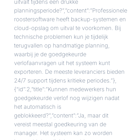
uitvalt tijdens een drukke
planningsperiode?”,”content”:”Professionele
roostersoftware heeft backup-systemen en
cloud-opslag om uitval te voorkomen. Bij
technische problemen kun je tijdelijk
terugvallen op handmatige planning,
waarbij je de goedgekeurde
verlofaanvragen uit het systeem kunt
exporteren. De meeste leveranciers bieden
24/7 support tijdens kritieke periodes.”},
{“id”:2,”title”:”Kunnen medewerkers hun
goedgekeurde verlof nog wijzigen nadat
het automatisch is
geblokkeerd?”,”content”:”Ja, maar dit
vereist meestal goedkeuring van de
manager. Het systeem kan zo worden