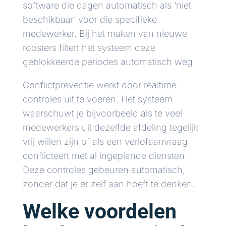
software die dagen automatisch als ‘niet
beschikbaar’ voor die specifieke
medewerker. Bij het maken van nieuwe
roosters filtert het systeem deze
geblokkeerde periodes automatisch weg.
Conflictpreventie werkt door realtime
controles uit te voeren. Het systeem
waarschuwt je bijvoorbeeld als te veel
medewerkers uit dezelfde afdeling tegelijk
vrij willen zijn of als een verlofaanvraag
conflicteert met al ingeplande diensten.
Deze controles gebeuren automatisch,
zonder dat je er zelf aan hoeft te denken.
Welke voordelen