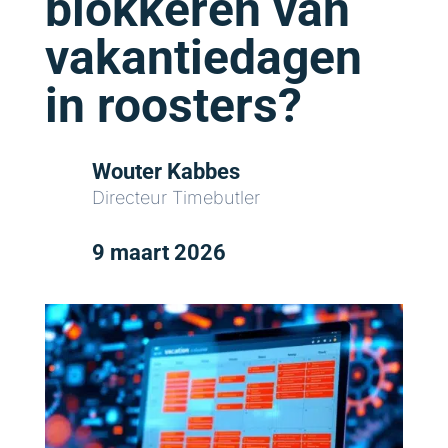
blokkeren van
vakantiedagen
in roosters?
Wouter Kabbes
Directeur Timebutler
9 maart 2026