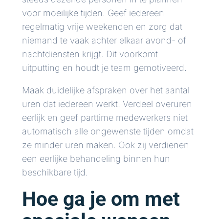
voor moeilijke tijden. Geef iedereen
regelmatig vrije weekenden en zorg dat
niemand te vaak achter elkaar avond- of
nachtdiensten krijgt. Dit voorkomt
uitputting en houdt je team gemotiveerd.
Maak duidelijke afspraken over het aantal
uren dat iedereen werkt. Verdeel overuren
eerlijk en geef parttime medewerkers niet
automatisch alle ongewenste tijden omdat
ze minder uren maken. Ook zij verdienen
een eerlijke behandeling binnen hun
beschikbare tijd.
Hoe ga je om met