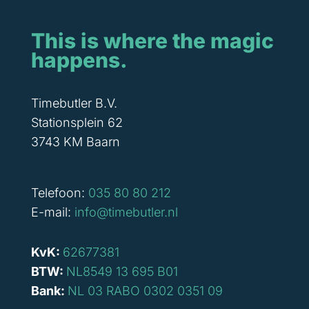
This is where the magic
happens.
Timebutler B.V.
Stationsplein 62
3743 KM Baarn
Telefoon:
035 80 80 212
E-mail:
info@timebutler.nl
KvK:
62677381
BTW:
NL8549 13 695 B01
Bank:
NL 03 RABO 0302 0351 09