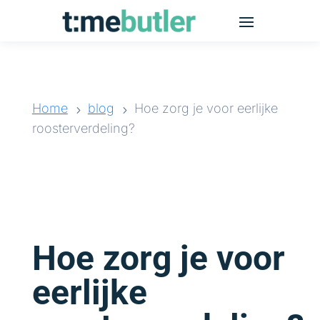
Home
blog
Hoe zorg je voor eerlijke
5
5
roosterverdeling?
Hoe zorg je voor
eerlijke