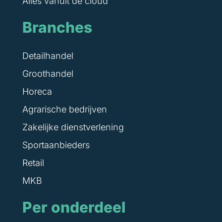
Alles vanuit de cloud
Branches
Detailhandel
Groothandel
Horeca
Agrarische bedrijven
Zakelijke dienstverlening
Sportaanbieders
Retail
MKB
Per onderdeel