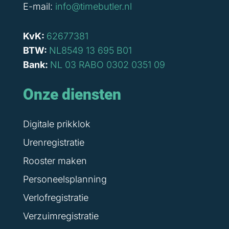
E-mail:
info@timebutler.nl
KvK:
62677381
BTW:
NL8549 13 695 B01
Bank:
NL 03 RABO 0302 0351 09
Onze diensten
Digitale prikklok
Urenregistratie
Rooster maken
Personeelsplanning
Verlofregistratie
Verzuimregistratie