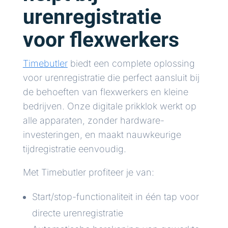
urenregistratie
voor flexwerkers
Timebutler
biedt een complete oplossing
voor urenregistratie die perfect aansluit bij
de behoeften van flexwerkers en kleine
bedrijven. Onze digitale prikklok werkt op
alle apparaten, zonder hardware-
investeringen, en maakt nauwkeurige
tijdregistratie eenvoudig.
Met Timebutler profiteer je van:
Start/stop-functionaliteit in één tap voor
directe urenregistratie