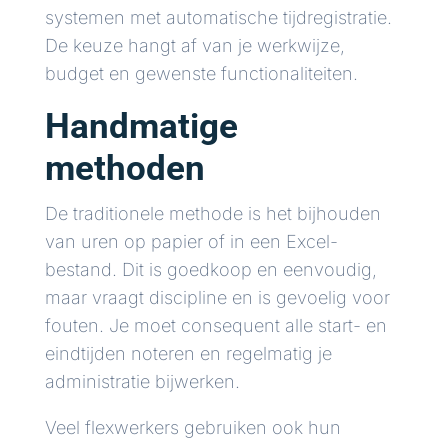
systemen met automatische tijdregistratie.
De keuze hangt af van je werkwijze,
budget en gewenste functionaliteiten.
Handmatige
methoden
De traditionele methode is het bijhouden
van uren op papier of in een Excel-
bestand. Dit is goedkoop en eenvoudig,
maar vraagt discipline en is gevoelig voor
fouten. Je moet consequent alle start- en
eindtijden noteren en regelmatig je
administratie bijwerken.
Veel flexwerkers gebruiken ook hun