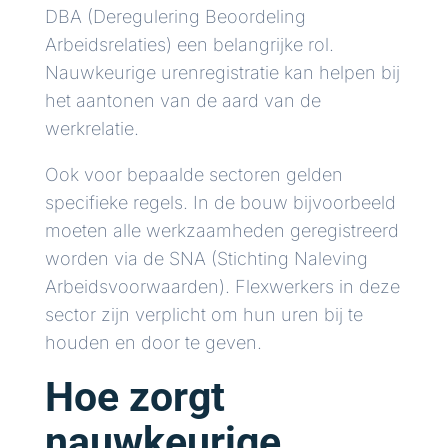
DBA (Deregulering Beoordeling
Arbeidsrelaties) een belangrijke rol.
Nauwkeurige urenregistratie kan helpen bij
het aantonen van de aard van de
werkrelatie.
Ook voor bepaalde sectoren gelden
specifieke regels. In de bouw bijvoorbeeld
moeten alle werkzaamheden geregistreerd
worden via de SNA (Stichting Naleving
Arbeidsvoorwaarden). Flexwerkers in deze
sector zijn verplicht om hun uren bij te
houden en door te geven.
Hoe zorgt
nauwkeurige