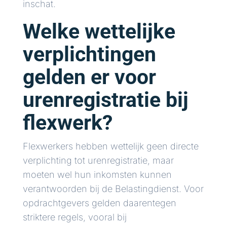
inschat.
Welke wettelijke
verplichtingen
gelden er voor
urenregistratie bij
flexwerk?
Flexwerkers hebben wettelijk geen directe
verplichting tot urenregistratie, maar
moeten wel hun inkomsten kunnen
verantwoorden bij de Belastingdienst. Voor
opdrachtgevers gelden daarentegen
striktere regels, vooral bij