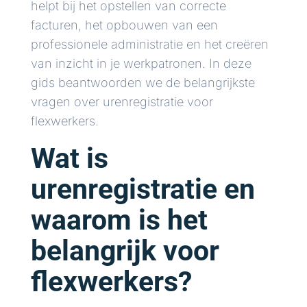
helpt bij het opstellen van correcte
facturen, het opbouwen van een
professionele administratie en het creëren
van inzicht in je werkpatronen. In deze
gids beantwoorden we de belangrijkste
vragen over urenregistratie voor
flexwerkers.
Wat is
urenregistratie en
waarom is het
belangrijk voor
flexwerkers?