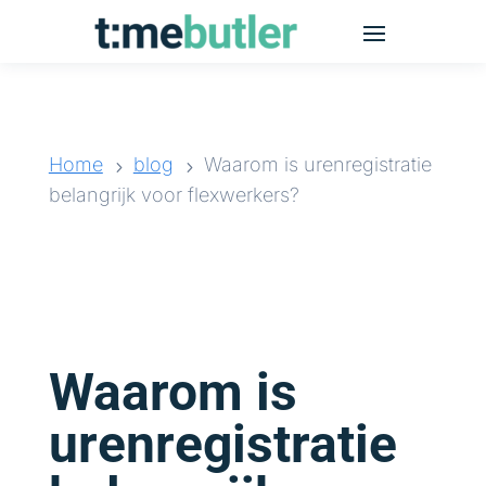
Home
blog
Waarom is urenregistratie
5
5
belangrijk voor flexwerkers?
Waarom is
urenregistratie