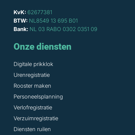
KvK:
62677381
BTW:
NL8549 13 695 B01
Bank:
NL 03 RABO 0302 0351 09
Onze diensten
Digitale prikklok
Urenregistratie
Rooster maken
Personeelsplanning
Verlofregistratie
Verzuimregistratie
Diensten ruilen