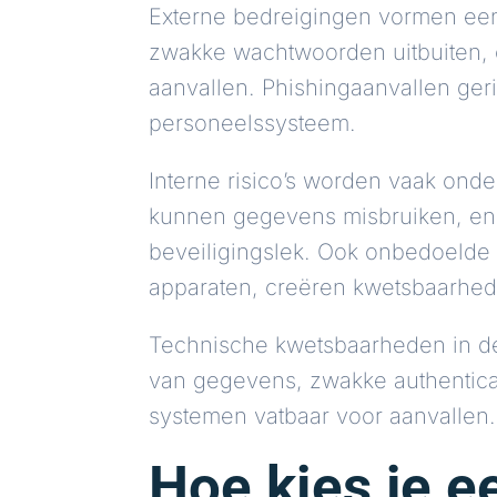
Externe bedreigingen vormen een 
zwakke wachtwoorden uitbuiten,
aanvallen. Phishingaanvallen ger
personeelssysteem.
Interne risico’s worden vaak ond
kunnen gegevens misbruiken, en
beveiligingslek. Ook onbedoelde 
apparaten, creëren kwetsbaarhe
Technische kwetsbaarheden in de
van gegevens, zwakke authentica
systemen vatbaar voor aanvallen.
Hoe kies je e