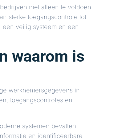
 bedrijven niet alleen te voldoen
n sterke toegangscontrole tot
n een veilig systeem en een
 en waarom is
elige werknemersgegevens in
len, toegangscontroles en
 Moderne systemen bevatten
nformatie en identificeerbare