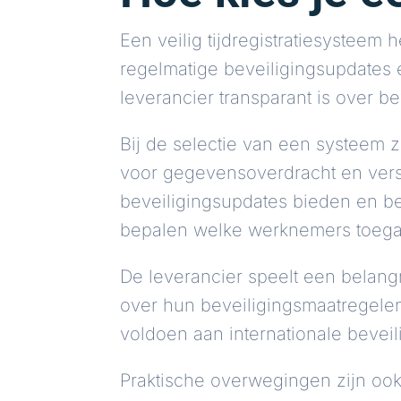
Een veilig tijdregistratiesysteem 
regelmatige beveiligingsupdates 
leverancier transparant is over 
Bij de selectie van een systeem z
voor gegevensoverdracht en vers
beveiligingsupdates bieden en b
bepalen welke werknemers toegan
De leverancier speelt een belangr
over hun beveiligingsmaatregelen 
voldoen aan internationale beveil
Praktische overwegingen zijn ook 