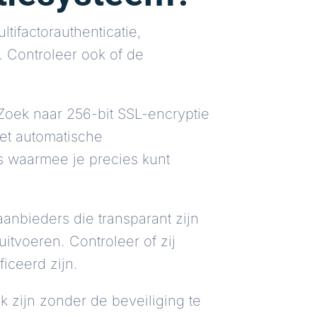
ltifactorauthenticatie,
 Controleer ook of de
 Zoek naar 256-bit SSL-encryptie
et automatische
 waarmee je precies kunt
aanbieders die transparant zijn
itvoeren. Controleer of zij
iceerd zijn.
k zijn zonder de beveiliging te