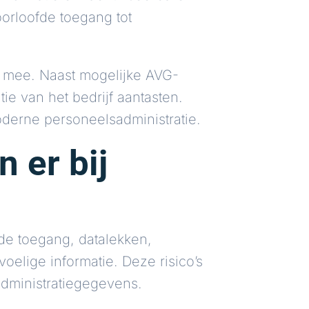
oorloofde toegang tot
h mee. Naast mogelijke AVG-
e van het bedrijf aantasten.
oderne personeelsadministratie.
 er bij
erde toegang, datalekken,
elige informatie. Deze risico’s
dministratiegegevens.