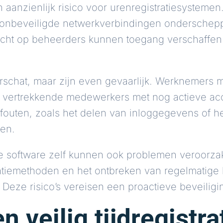
aanzienlijk risico voor urenregistratiesysteme
 onbeveiligde netwerkverbindingen onderschep
icht op beheerders kunnen toegang verschaffen t
erschat, maar zijn even gevaarlijk. Werknemers
 vertrekkende medewerkers met nog actieve a
fouten, zoals het delen van inloggegevens of h
den.
 software zelf kunnen ook problemen veroorza
tiemethoden en het ontbreken van regelmatige
 Deze risico’s vereisen een proactieve beveilig
en veilig tijdregist