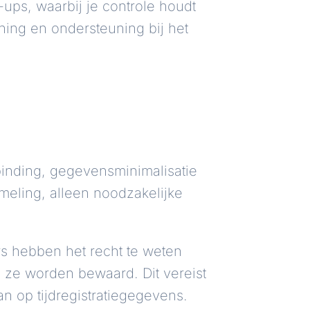
ps, waarbij je controle houdt
ing en ondersteuning bij het
binding, gegevensminimalisatie
eling, alleen noodzakelijke
 hebben het recht te weten
ze worden bewaard. Dit vereist
n op tijdregistratiegegevens.