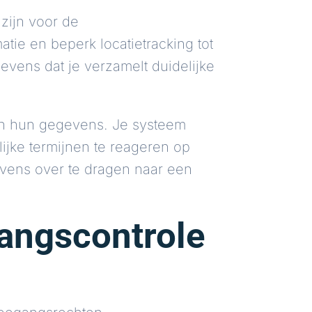
zijn voor de
tie en beperk locatietracking tot
gevens dat je verzamelt duidelijke
an hun gegevens. Je systeem
ijke termijnen te reageren op
evens over te dragen naar een
gangscontrole