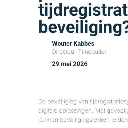
tijdregistrat
beveiliging
Wouter Kabbes
Directeur Timebutler
29 mei 2026
De beveiliging van tijdregistrat
digitale oplossingen. Met gevoel
kunnen beveiligingslekken leiden