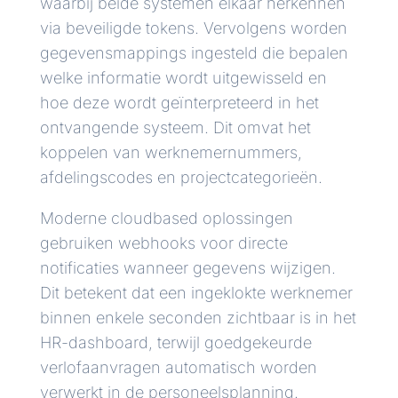
waarbij beide systemen elkaar herkennen
via beveiligde tokens. Vervolgens worden
gegevensmappings ingesteld die bepalen
welke informatie wordt uitgewisseld en
hoe deze wordt geïnterpreteerd in het
ontvangende systeem. Dit omvat het
koppelen van werknemernummers,
afdelingscodes en projectcategorieën.
Moderne cloudbased oplossingen
gebruiken webhooks voor directe
notificaties wanneer gegevens wijzigen.
Dit betekent dat een ingeklokte werknemer
binnen enkele seconden zichtbaar is in het
HR-dashboard, terwijl goedgekeurde
verlofaanvragen automatisch worden
verwerkt in de personeelsplanning.