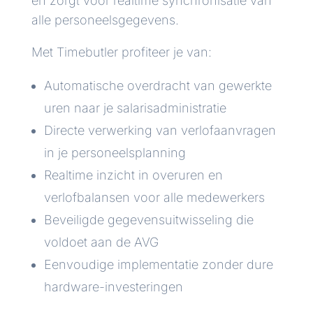
en zorgt voor realtime synchronisatie van
alle personeelsgegevens.
Met Timebutler profiteer je van:
Automatische overdracht van gewerkte
uren naar je salarisadministratie
Directe verwerking van verlofaanvragen
in je personeelsplanning
Realtime inzicht in overuren en
verlofbalansen voor alle medewerkers
Beveiligde gegevensuitwisseling die
voldoet aan de AVG
Eenvoudige implementatie zonder dure
hardware-investeringen