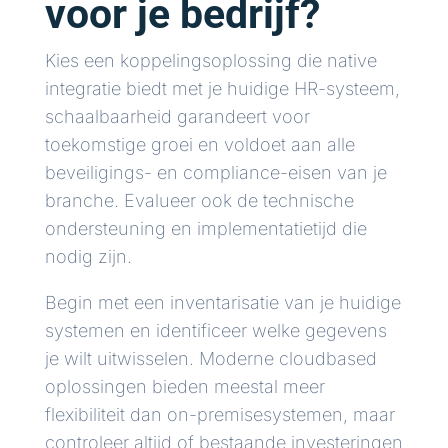
voor je bedrijf?
Kies een koppelingsoplossing die native
integratie biedt met je huidige HR-systeem,
schaalbaarheid garandeert voor
toekomstige groei en voldoet aan alle
beveiligings- en compliance-eisen van je
branche. Evalueer ook de technische
ondersteuning en implementatietijd die
nodig zijn.
Begin met een inventarisatie van je huidige
systemen en identificeer welke gegevens
je wilt uitwisselen. Moderne cloudbased
oplossingen bieden meestal meer
flexibiliteit dan on-premisesystemen, maar
controleer altijd of bestaande investeringen