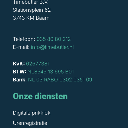
Timebutler B.V.
Stationsplein 62
3743 KM Baarn
Telefoon:
035 80 80 212
E-mail:
info@timebutler.nl
KvK:
62677381
BTW:
NL8549 13 695 B01
Bank:
NL 03 RABO 0302 0351 09
Onze diensten
Digitale prikklok
Urenregistratie