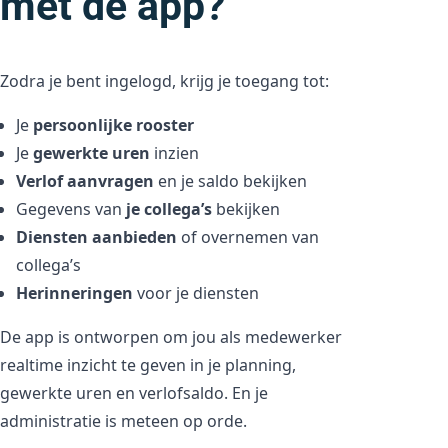
met de app?
Zodra je bent ingelogd, krijg je toegang tot:
Je
persoonlijke rooster
Je
gewerkte uren
inzien
Verlof aanvragen
en je saldo bekijken
Gegevens van
je collega’s
bekijken
Diensten aanbieden
of overnemen van
collega’s
Herinneringen
voor je diensten
De app is ontworpen om jou als medewerker
realtime inzicht te geven in je planning,
gewerkte uren en verlofsaldo. En je
administratie is meteen op orde.