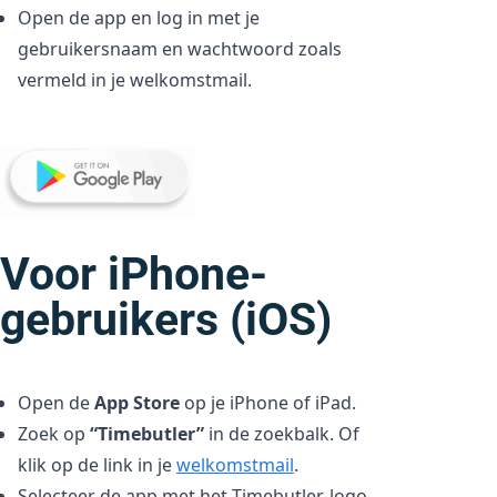
Open de app en log in met je
gebruikersnaam en wachtwoord zoals
vermeld in je welkomstmail.
Voor iPhone-
gebruikers (iOS)
Open de
App Store
op je iPhone of iPad.
Zoek op
“Timebutler”
in de zoekbalk. Of
klik op de link in je
welkomstmail
.
Selecteer de app met het Timebutler-logo