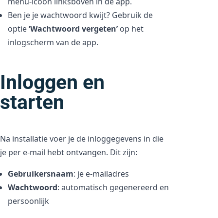
menu-icoon linksboven in de app.
Ben je je wachtwoord kwijt? Gebruik de
optie
‘Wachtwoord vergeten’
op het
inlogscherm van de app.
Inloggen en
starten
Na installatie voer je de inloggegevens in die
je per e-mail hebt ontvangen. Dit zijn:
Gebruikersnaam
: je e-mailadres
Wachtwoord
: automatisch gegenereerd en
persoonlijk