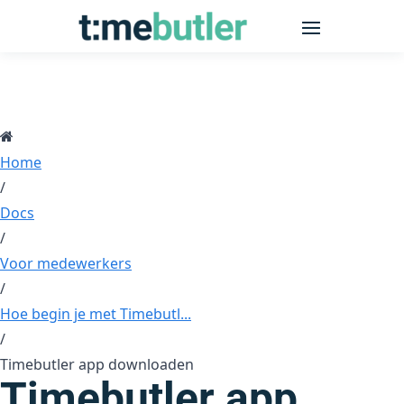
Home
/
Docs
/
Voor medewerkers
/
Hoe begin je met Timebutl...
/
Timebutler app downloaden
Timebutler app