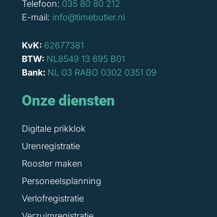
Telefoon:
035 80 80 212
E-mail:
info@timebutler.nl
KvK:
62677381
BTW:
NL8549 13 695 B01
Bank:
NL 03 RABO 0302 0351 09
Onze diensten
Digitale prikklok
Urenregistratie
Rooster maken
Personeelsplanning
Verlofregistratie
Verzuimregistratie