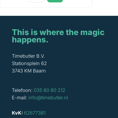
This is where the magic
happens.
Timebutler B.V.
Stationsplein 62
3743 KM Baarn
Telefoon:
035 80 80 212
E-mail:
info@timebutler.nl
KvK:
62677381