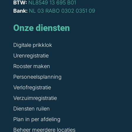
BTW:
NL8549 13 695 B01
Bank:
NL 03 RABO 0302 0351 09
Onze diensten
Digitale prikklok
Urenregistratie
Rooster maken
Personeelsplanning
Verlofregistratie
Verzuimregistratie
Diensten ruilen
Plan in per afdeling
Beheer meerdere locaties