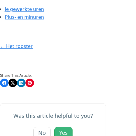
Je gewerkte uren
Plus- en minuren
Doc
← Het rooster
navigation
Share This Article:
Was this article helpful to you?
No
Yes