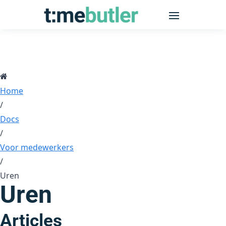
Home
/
Docs
/
Voor medewerkers
/
Uren
Uren
Articles