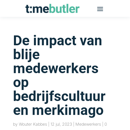
De impact van
blije
medewerkers
op
bedrijfscultuur
en merkimago
by
Wouter Kabbes
|
12 jul, 2023
|
Medewerkers
|
0