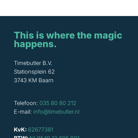
This is where the magic
happens.
Timebutler B.V.
Stationsplein 62
3743 KM Baarn
Telefoon:
035 80 80 212
E-mail:
info@timebutler.nl
KvK:
62677381