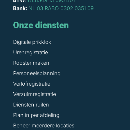
BTW:
NL8549 13 695 B01
Bank:
NL 03 RABO 0302 0351 09
Onze diensten
Digitale prikklok
Urenregistratie
Rooster maken
Personeelsplanning
Verlofregistratie
Verzuimregistratie
Diensten ruilen
Plan in per afdeling
Beheer meerdere locaties