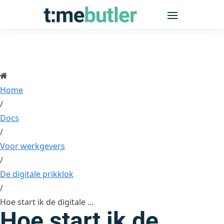
Home
/
Docs
/
Voor werkgevers
/
De digitale prikklok
/
Hoe start ik de digitale ...
Hoe start ik de