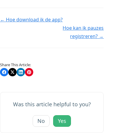
Doc
← Hoe download ik de app?
Hoe kan ik pauzes
navigation
registreren? →
Share This Article:
Was this article helpful to you?
No
Yes