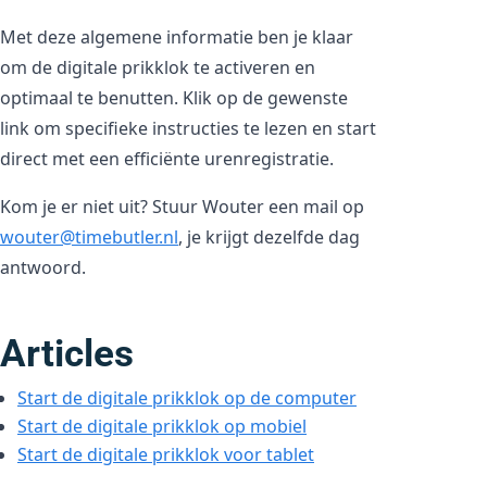
Met deze algemene informatie ben je klaar
om de digitale prikklok te activeren en
optimaal te benutten. Klik op de gewenste
link om specifieke instructies te lezen en start
direct met een efficiënte urenregistratie.
Kom je er niet uit? Stuur Wouter een mail op
wouter@timebutler.nl
, je krijgt dezelfde dag
antwoord.
Articles
Start de digitale prikklok op de computer
Start de digitale prikklok op mobiel
Start de digitale prikklok voor tablet