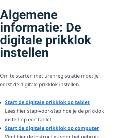
Algemene
informatie: De
digitale prikklok
instellen
Om te starten met urenregistratie moet je
eerst de digitale prikklok instellen.
Start de digitale prikklok op tablet
Lees hier stap-voor-stap hoe je de prikklok
instelt op een tablet.
Start de digitale prikklok op computer
Vind hier de instructies voor het gebruik