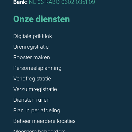
Bank:
NL 03 RABO 0302 0351 09
Onze diensten
Digitale prikklok
Urenregistratie
Rooster maken
Personeelsplanning
Verlofregistratie
Verzuimregistratie
Diensten ruilen
Plan in per afdeling
Beheer meerdere locaties
Meerdere beheerders