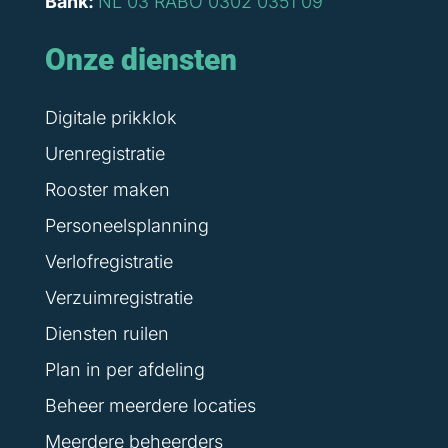
Bank:
NL 03 RABO 0302 0351 09
Onze diensten
Digitale prikklok
Urenregistratie
Rooster maken
Personeelsplanning
Verlofregistratie
Verzuimregistratie
Diensten ruilen
Plan in per afdeling
Beheer meerdere locaties
Meerdere beheerders