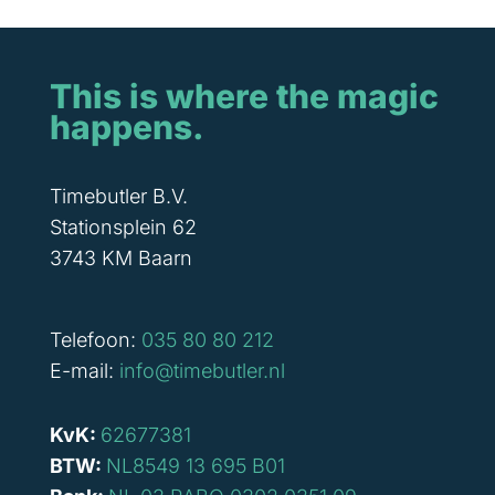
This is where the magic
happens.
Timebutler B.V.
Stationsplein 62
3743 KM Baarn
Telefoon:
035 80 80 212
E-mail:
info@timebutler.nl
KvK:
62677381
BTW:
NL8549 13 695 B01