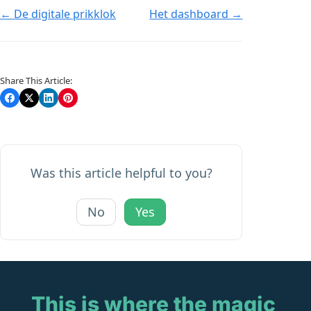
Doc
← De digitale prikklok
Het dashboard →
navigation
Share This Article:
Was this article helpful to you?
No
Yes
This is where the magic