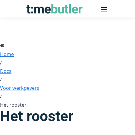
Home
/
Docs
/
Voor werkgevers
/
Het rooster
Het rooster