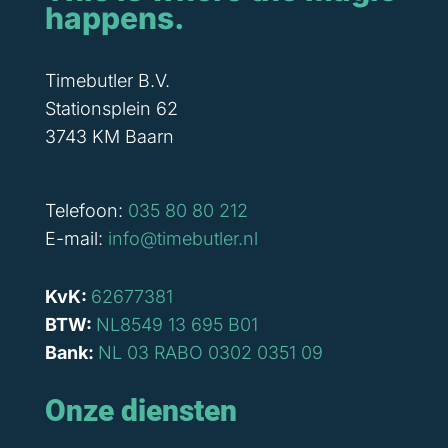
happens.
Timebutler B.V.
Stationsplein 62
3743 KM Baarn
Telefoon:
035 80 80 212
E-mail:
info@timebutler.nl
KvK:
62677381
BTW:
NL8549 13 695 B01
Bank:
NL 03 RABO 0302 0351 09
Onze diensten