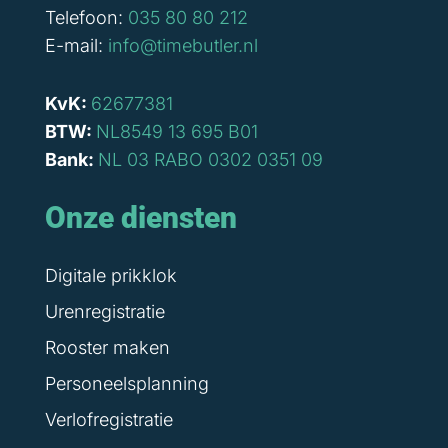
Telefoon:
035 80 80 212
E-mail:
info@timebutler.nl
KvK:
62677381
BTW:
NL8549 13 695 B01
Bank:
NL 03 RABO 0302 0351 09
Onze diensten
Digitale prikklok
Urenregistratie
Rooster maken
Personeelsplanning
Verlofregistratie