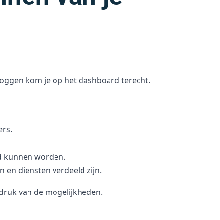
loggen kom je op het dashboard terecht.
ers.
ld kunnen worden.
 en diensten verdeeld zijn.
indruk van de mogelijkheden.