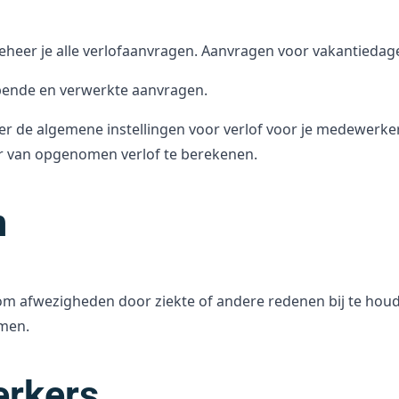
eheer je alle verlofaanvragen. Aanvragen voor vakantieda
opende en verwerkte aanvragen.
ier de algemene instellingen voor verlof voor je medewerk
r van opgenomen verlof te berekenen.
m
om afwezigheden door ziekte of andere redenen bij te houde
emen.
rkers