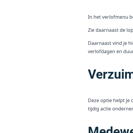
In het verlofmenu b
Zie daarnaast de l
Daarnaast vind je h
verlofdagen en duu
Verzui
Deze optie helpt je 
tijdig actie ondern
Medewe