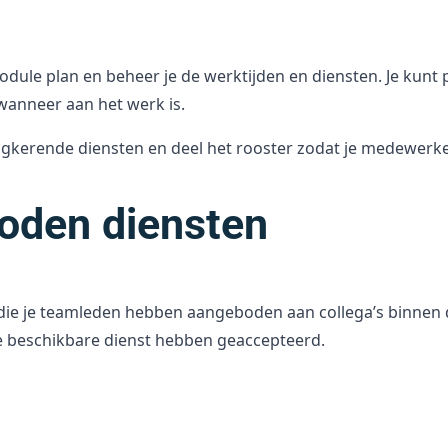
dule plan en beheer je de werktijden en diensten. Je kunt p
wanneer aan het werk is.
ugkerende diensten en deel het rooster zodat je medewer
oden diensten
n die je teamleden hebben aangeboden aan collega’s binnen 
 beschikbare dienst hebben geaccepteerd.