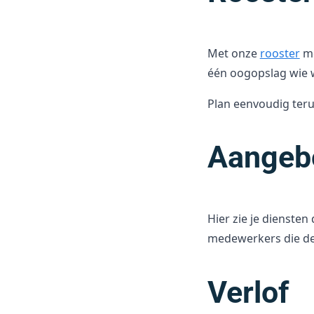
Met onze
rooster
mo
één oogopslag wie 
Plan eenvoudig ter
Aangeb
Hier zie je dienste
medewerkers die de
Verlof