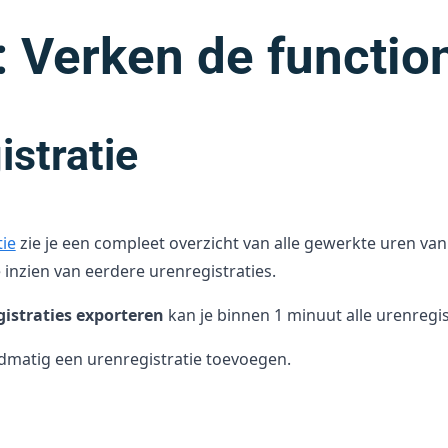
: Verken de function
istratie
tie
zie je een compleet overzicht van alle gewerkte uren va
 inzien van eerdere urenregistraties.
istraties exporteren
kan je binnen 1 minuut alle urenregi
dmatig een urenregistratie toevoegen.