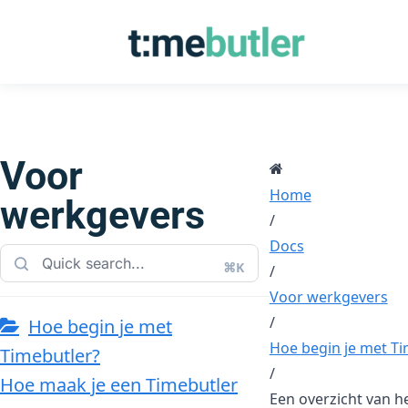
Voor
Home
werkgevers
/
Docs
⌘K
/
Voor werkgevers
/
Hoe begin je met
Hoe begin je met Tim
Timebutler?
/
Hoe maak je een Timebutler
Een overzicht van he