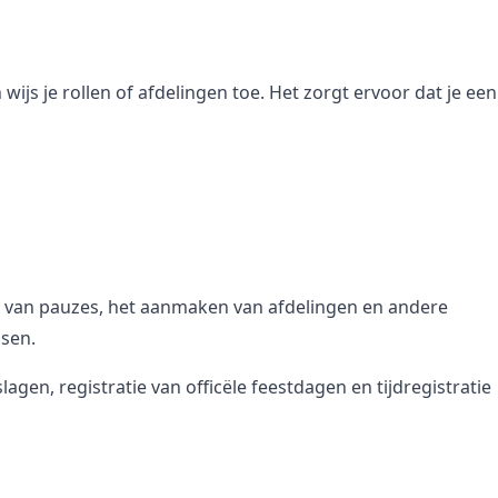
js je rollen of afdelingen toe. Het zorgt ervoor dat je een
ie van pauzes, het aanmaken van afdelingen en andere
sen.
gen, registratie van officële feestdagen en tijdregistratie