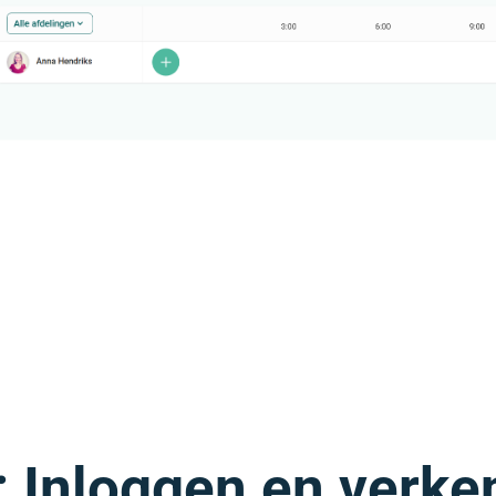
: Inloggen en verke