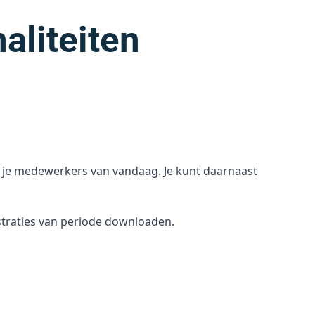
aliteiten
n je medewerkers van vandaag. Je kunt daarnaast
straties van periode downloaden.