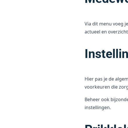
Via dit menu voeg je
actueel en overzich
Instelli
Hier pas je de alge
voorkeuren die zor
Beheer ook bijzonder
instellingen.