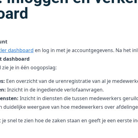
oard
unt
ler dashboard
en log in met je accountgegevens. Na het in
et dashboard
zie je in één oogopslag:
s:
Een overzicht van de urenregistratie van al je medewerk
en:
Inzicht in de ingediende verlofaanvragen.
ensten:
Inzicht in diensten die tussen medewerkers gerui
 duidelijke weergave van hoe medewerkers over afdelingen
t je snel te zien hoe de zaken staan en geeft je een eerste 