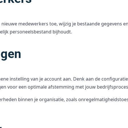
 nieuwe medewerkers toe, wijzig je bestaande gegevens en wi
telijk personeelsbestand bijhoudt.
ngen
mene instelling van je account aan. Denk aan de configurat
gen voor een optimale afstemming met jouw bedrijfsproces
heden binnen je organisatie, zoals onregelmatigheidstoesla