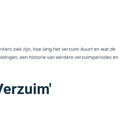
rs ziek zijn, hoe lang het verzuim duurt en wat de
eldingen, een historie van eerdere verzuimperiodes en
Verzuim'