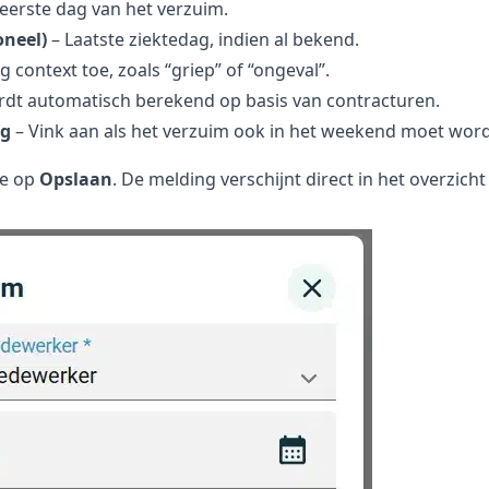
eerste dag van het verzuim.
oneel)
– Laatste ziektedag, indien al bekend.
 context toe, zoals “griep” of “ongeval”.
dt automatisch berekend op basis van contracturen.
g
– Vink aan als het verzuim ook in het weekend moet w
je op
Opslaan
. De melding verschijnt direct in het overzi