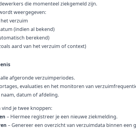
medewerkers die momenteel ziekgemeld zijn.
wordt weergegeven:
 het verzuim
atum (indien al bekend)
automatisch berekend)
als aard van het verzuim of context)
enis
 alle afgeronde verzuimperiodes.
rtages, evaluaties en het monitoren van verzuimfrequenti
 naam, datum of afdeling.
 vind je twee knoppen:
en
– Hiermee registreer je een nieuwe ziekmelding.
ren
– Genereer een overzicht van verzuimdata binnen een 