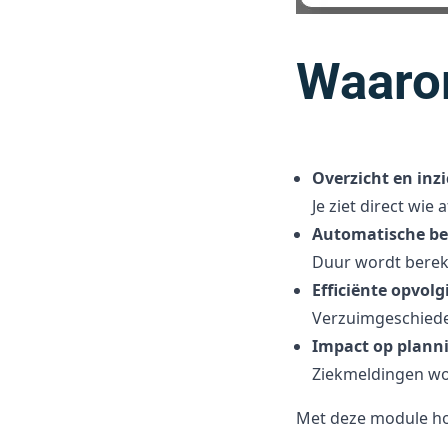
Waarom
Overzicht en inzi
Je ziet direct wie
Automatische be
Duur wordt berek
Efficiënte opvolg
Verzuimgeschieden
Impact op plann
Ziekmeldingen wor
Met deze module hou