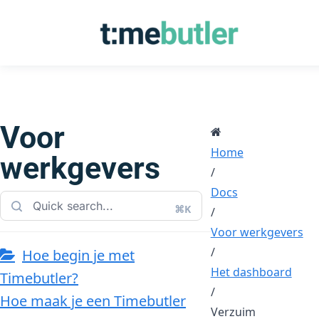
Voor
Home
werkgevers
/
Docs
⌘K
/
Voor werkgevers
/
Hoe begin je met
Het dashboard
Timebutler?
/
Hoe maak je een Timebutler
Verzuim