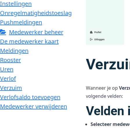
Instellingen
Onregelmatigheidstoeslag
Pushmeldingen
Medewerker beheer
De medewerker kaart
Meldingen
Verzu
Rooster
Uren
Verlof
Verzuim
Wanneer je op
Verz
volgende velden:
Verlofsaldo toevoegen
Medewerker verwijderen
Velden 
Selecteer medew