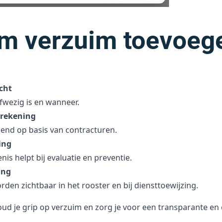
 verzuim toevoege
cht
 afwezig is en wanneer.
rekening
end op basis van contracturen.
ing
is helpt bij evaluatie en preventie.
ing
den zichtbaar in het rooster en bij diensttoewijzing.
d je grip op verzuim en zorg je voor een transparante en 