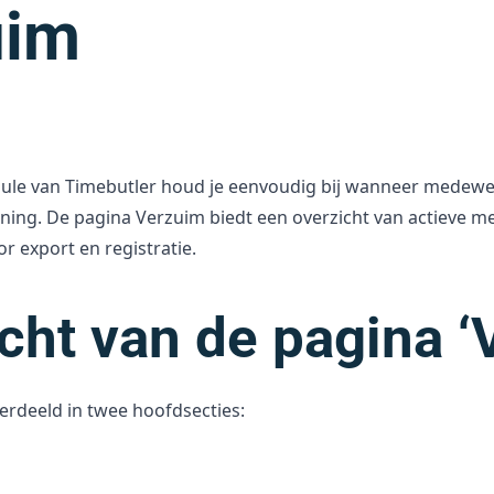
uim
e van Timebutler houd je eenvoudig bij wanneer medewerke
nning. De pagina Verzuim biedt een overzicht van actieve m
r export en registratie.
cht van de pagina ‘
erdeeld in twee hoofdsecties: