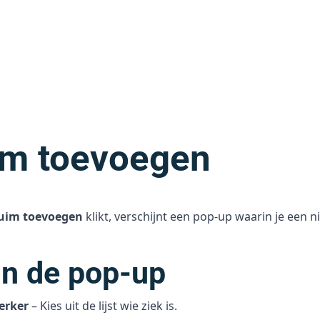
im toevoegen
uim toevoegen
klikt, verschijnt een pop-up waarin je een 
in de pop-up
erker
– Kies uit de lijst wie ziek is.