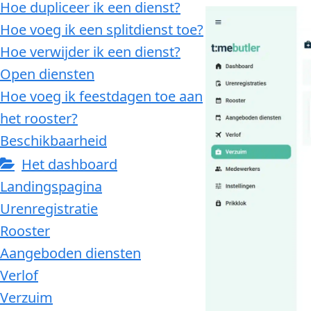
Hoe dupliceer ik een dienst?
Hoe voeg ik een splitdienst toe?
Hoe verwijder ik een dienst?
Open diensten
Hoe voeg ik feestdagen toe aan
het rooster?
Beschikbaarheid
Het dashboard
Landingspagina
Urenregistratie
Rooster
Aangeboden diensten
Verlof
Verzuim